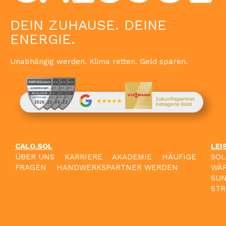
DEIN ZUHAUSE. DEINE
ENERGIE.
Unabhängig werden. Klima retten. Geld sparen.
CALO.SOL
LEI
ÜBER UNS
KARRIERE
AKADEMIE
HÄUFIGE
SO
FRAGEN
HANDWERKSPARTNER WERDEN
WÄ
SU
STR