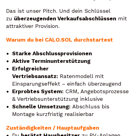
Das ist unser Pitch. Und dein Schlüssel
zu
überzeugenden Verkaufsabschlüssen
mit
attraktiver Provision.
Warum du bei CALO.SOL durchstartest
Starke Abschlussprovisionen
Aktive Terminunterstützung
Erfolgreicher
Vertriebsansatz:
Ratenmodell mit
Einsparungseffekt – einfach überzeugend
Erprobtes System:
CRM, Angebotsprozesse
& Vertriebsunterstützung inklusive
Schnelle Umsetzung:
Abschluss bis
Montage kurzfristig realisierbar
Zuständigkeiten / Hauptaufgaben
Du
berätst Hausbesitzer
zu PV-Anlagen,