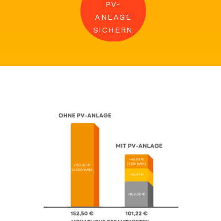
PV-
ANLAGE
SICHERN