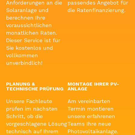
Anforderungen an die
passendes Angebot für
Solaranlage und
die Ratenfinanzierung.
berechnen Ihre
voraussichtlichen
monatlichen Raten.
Dieser Service ist für
Sie kostenlos und
vollkommen
unverbindlich!
PLANUNG &
MONTAGE IHRER PV-
TECHNISCHE PRÜFUNG
ANLAGE
Unsere Fachleute
Am vereinbarten
prüfen im nächsten
Termin montieren
Schritt, ob die
unsere erfahrenen
vorgeschlagene Lösung
Teams Ihre neue
technisch auf Ihrem
Photovoltaikanlage.