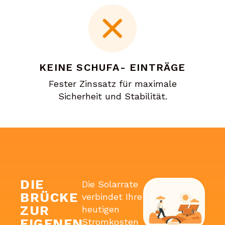
KEINE SCHUFA- EINTRÄGE
Fester Zinssatz für maximale
Sicherheit und Stabilität.
DIE
Die Solarrate
BRÜCKE
verbindet Ihre
ZUR
heutigen
EIGENEN
Stromkosten