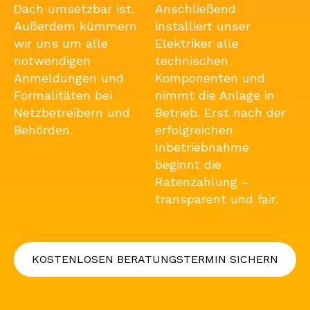
Dach umsetzbar ist.
Anschließend
Außerdem kümmern
installiert unser
wir uns um alle
Elektriker alle
notwendigen
technischen
Anmeldungen und
Komponenten und
Formalitäten bei
nimmt die Anlage in
Netzbetreibern und
Betrieb. Erst nach der
Behörden.
erfolgreichen
Inbetriebnahme
beginnt die
Ratenzahlung –
transparent und fair.
KOSTENLOSEN BERATUNGSTERMIN SICHERN