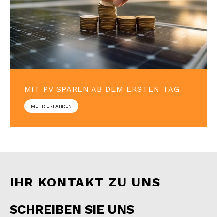
MIT PV SPAREN AB DEM ERSTEN TAG
MEHR ERFAHREN
IHR KONTAKT ZU UNS
SCHREIBEN SIE UNS