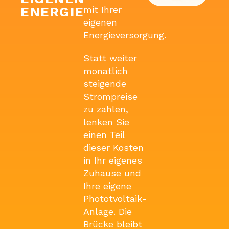
ENERGIE
mit Ihrer
eigenen
Energieversorgung.
Statt weiter
monatlich
steigende
Strompreise
zu zahlen,
lenken Sie
einen Teil
dieser Kosten
in Ihr eigenes
Zuhause und
Ihre eigene
Phototvoltaik-
Anlage. Die
Brücke bleibt