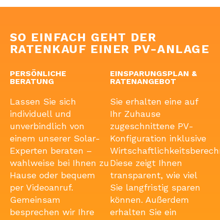
SO EINFACH GEHT DER
RATENKAUF EINER PV-ANLAGE
PERSÖNLICHE
EINSPARUNGSPLAN &
BERATUNG
RATENANGEBOT
Lassen Sie sich
Sie erhalten eine auf
individuell und
Ihr Zuhause
unverbindlich von
zugeschnittene PV-
einem unserer Solar-
Konfiguration inklusive
Experten beraten –
Wirtschaftlichkeitsberec
wahlweise bei Ihnen zu
Diese zeigt Ihnen
Hause oder bequem
transparent, wie viel
per Videoanruf.
Sie langfristig sparen
Gemeinsam
können. Außerdem
besprechen wir Ihre
erhalten Sie ein