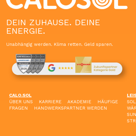
DEIN ZUHAUSE. DEINE
ENERGIE.
Unabhängig werden. Klima retten. Geld sparen.
CALO.SOL
LEI
ÜBER UNS
KARRIERE
AKADEMIE
HÄUFIGE
SO
FRAGEN
HANDWERKSPARTNER WERDEN
WÄ
SU
STR