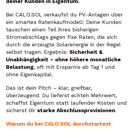
deiner Kunden in Eigentum.
Bei CALO.SOL verkaufst du PV-Anlagen über
ein smartes Ratenkaufmodell: Deine Kunden
tauschen einen Teil ihres bisherigen
Stromabschlags gegen fixe Raten, die sich
durch die erzeugte Solarenergie in der Regel
selbst tragen. Ergebnis:
Sicherheit &
Unabhängigkeit – ohne höhere monatliche
Belastung
, oft mit Ersparnis ab Tag 1 und
ohne Eigenkapital.
Das ist dein Pitch – klar, greifbar,
überzeugend. Du lieferst echten Mehrwert,
schaffst Eigentum statt laufender Kosten und
sicherst dir
starke Abschlussprovisionen
.
Warum du bei CALO.SOL durchstartest