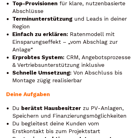
Top-Provisionen
für klare, nutzenbasierte
Abschlüsse
Terminunterstützung
und Leads in deiner
Region
Einfach zu erklären:
Ratenmodell mit
Einsparungseffekt – „vom Abschlag zur
Anlage“
Erprobtes System:
CRM, Angebotsprozesse
& Vertriebsunterstützung inklusive
Schnelle Umsetzung:
Von Abschluss bis
Montage zügig realisierbar
Deine Aufgaben
Du
berätst Hausbesitzer
zu PV-Anlagen,
Speichern und Finanzierungsmöglichkeiten
Du begleitest deine Kunden vom
Erstkontakt bis zum Projektstart