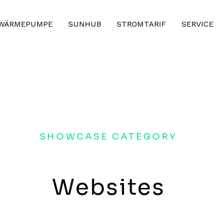
WÄRMEPUMPE
SUNHUB
STROMTARIF
SERVICE
FINANZ
ABSICH
PRÄMIE
SHOWCASE CATEGORY
Websites