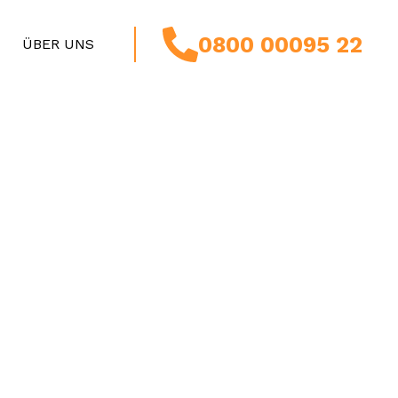
0800 00095 22
ÜBER UNS
IERUNG
ERUNG
 SICHERN