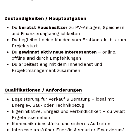
Zuständigkeiten / Hauptaufgaben
Du
berätst Hausbesitzer
zu PV-Anlagen, Speichern
und Finanzierungsmöglichkeiten
Du begleitest deine Kunden vom Erstkontakt bis zum
Projektstart
Du
gewinnst aktiv neue Interessenten
– online,
offline
und
durch Empfehlungen
Du arbeitest eng mit dem Innendienst und
Projektmanagement zusammen
Qualifikationen / Anforderungen
Begeisterung für Verkauf & Beratung – ideal mit
Energie-, Bau- oder Technikbezug
Eigeninitiative, Ehrgeiz und Verbindlichkeit – du willst
Ergebnisse sehen
Kommunikationsstärke und sicheres Auftreten
Interesse an grüner Energie & smarter Finanzierung