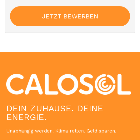
JETZT BEWERBEN
DEIN ZUHAUSE. DEINE
ENERGIE.
Unabhängig werden. Klima retten. Geld sparen.