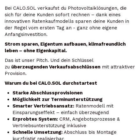
Bei CALO.SOL verkaufst du Photovoltaiklösungen, die
sich für deine Kunden sofort rechnen – dank eines
innovativen Ratenkaufmodells sparen deine Kunden in
der Regel vom ersten Tag an - ganz ohne eigene
Anfangsinvestition.
Strom sparen, Eigentum aufbauen, klimafreundlich
leben – ohne Eigenkapital.
Das ist unser Pitch. Und dein Schlüssel
zu
überzeugenden Verkaufsabschlüssen
mit attraktiver
Provision.
Warum du bei CALO.SOL durchstartest
Starke Abschlussprovisionen
Möglichkeit zur Terminunterstützung
Smarter Vertriebsansatz:
Ratenmodell mit
Einsparungseffekt – einfach überzeugend
Erprobtes System:
CRM, Angebotsprozesse &
Vertriebsunterstützung inklusive
Schnelle Umsetzung:
Abschluss bis Montage
kurzfristig realisierbar